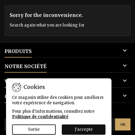
Sorry for the inconvenience.
Search again what you are looking for

PRODUITS

NOTRE SOCIÉTÉ

VOTRE COMPTE
Cookies

CONTACT
Ce magasin utilise des cookies pour améliorer
votre expérience de navigation.
Pour plus d'informations, consultez notre
LETTRE D'INFORMATIONS
Politique de confidentialité
.
Sortie
J'accepte