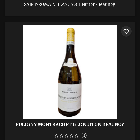
SAINT-ROMAIN BLANC 75CL Nuiton-Beaunoy
favorite_border
PULIGNY MONTRACHET BLC NUITON BEAUNOY
(0)