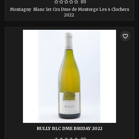
(0)
Montagny Blanc 1er Cru Dme de Montorge Les 4 Clochers
2022
favorite_border
RULLY BLC DME BRIDAY 2022