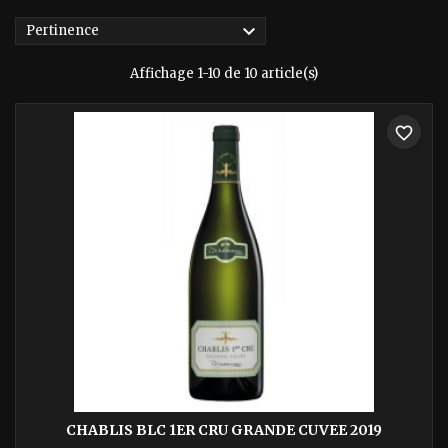

Pertinence
Affichage 1-10 de 10 article(s)
favorite_border
CHABLIS BLC 1ER CRU GRANDE CUVEE 2019