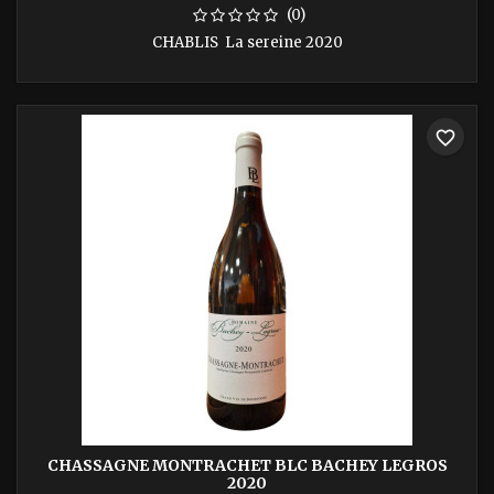
(0)
CHABLIS La sereine 2020
favorite_border
CHASSAGNE MONTRACHET BLC BACHEY LEGROS
2020