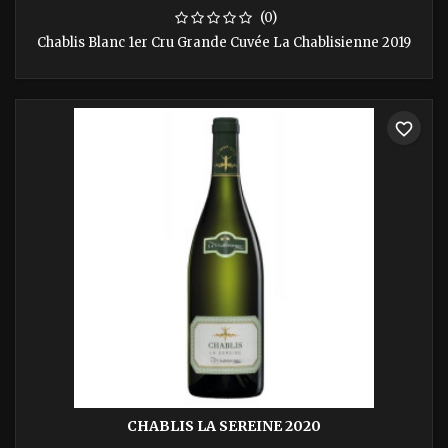
(0)
Chablis Blanc 1er Cru Grande Cuvée La Chablisienne 2019
favorite_border
CHABLIS LA SEREINE 2020