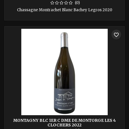
(0)
Chassagne Montrachet Blanc Bachey Legros 2020
favorite_border
MONTAGNY BLC 1ER C DME DE MONTORGE LES 4
CLOCHERS 2022