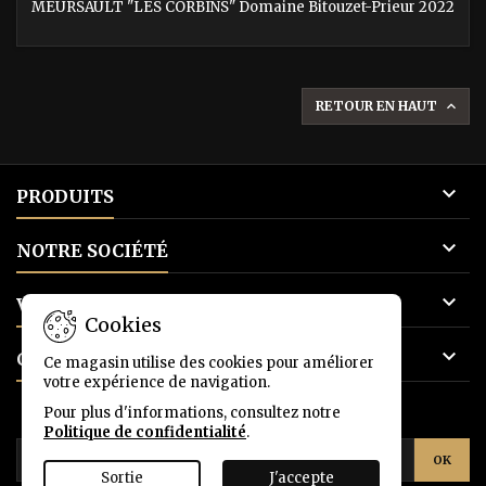
MEURSAULT "LES CORBINS" Domaine Bitouzet-Prieur 2022
RETOUR EN HAUT


PRODUITS

NOTRE SOCIÉTÉ

VOTRE COMPTE
Cookies

CONTACT
Ce magasin utilise des cookies pour améliorer
votre expérience de navigation.
Pour plus d'informations, consultez notre
LETTRE D'INFORMATIONS
Politique de confidentialité
.
Sortie
J'accepte