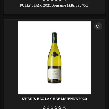
RULLY BLANC 2021 Domaine M.Briday 75cl
favorite_border
ST BRIS BLC LA CHABLISIENNE 2020
(0)