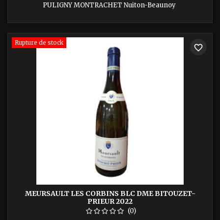
PULIGNY MONTRACHET Nuiton-Beaunoy
Rupture de stock
favorite_border
MEURSAULT LES CORBINS BLC DME BITOUZET-
PRIEUR 2022
(0)