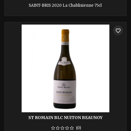
SAINT-BRIS 2020 La Chablisienne 75cl
favorite_border
ST ROMAIN BLC NUITON BEAUNOY
(0)