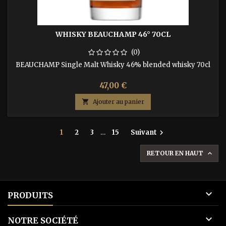
WHISKY BEAUCHAMP 46° 70CL
(0)
BEAUCHAMP Single Malt Whisky 46% blended whisky 70cl
47,00 €

Ajouter au panier
1
2
3
…
15
Suivant

RETOUR EN HAUT


PRODUITS

NOTRE SOCIÉTÉ