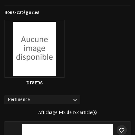
Sous-catégories
DIVERS

Pertinence
Affichage 1-12 de 178 article(s)
favorite_border