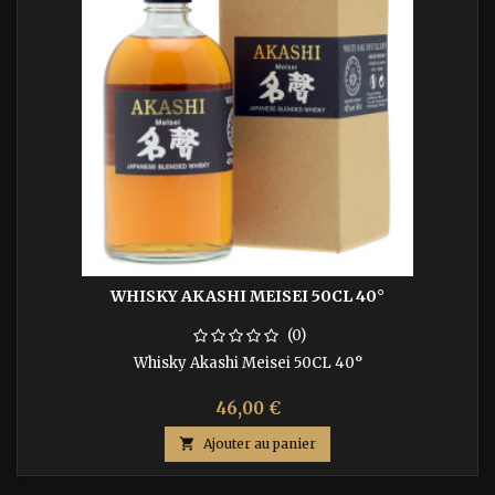
WHISKY AKASHI MEISEI 50CL 40°
(0)
Whisky Akashi Meisei 50CL 40°
46,00 €

Ajouter au panier