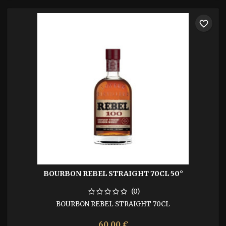
favorite_border
BOURBON REBEL STRAIGHT 70CL 50°
(0)
BOURBON REBEL STRAIGHT 70CL
60,00 €