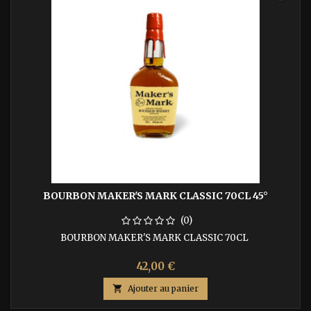
BOURBON MAKER'S MARK CLASSIC 70CL 45°
(0)
BOURBON MAKER'S MARK CLASSIC 70CL
42,00 €

Ajouter au panier