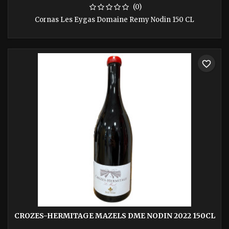
(0)
Cornas Les Eygas Domaine Remy Nodin 150 CL
favorite_border
CROZES-HERMITAGE MAZELS DME NODIN 2022 150CL