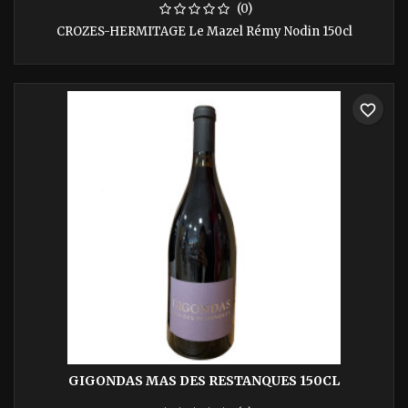
(0)
CROZES-HERMITAGE Le Mazel Rémy Nodin 150cl
favorite_border
GIGONDAS MAS DES RESTANQUES 150CL