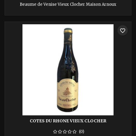
Beaume de Venise Vieux Clocher Maison Arnoux
favorite_border
COTES DU RHONE VIEUX CLOCHER
(0)