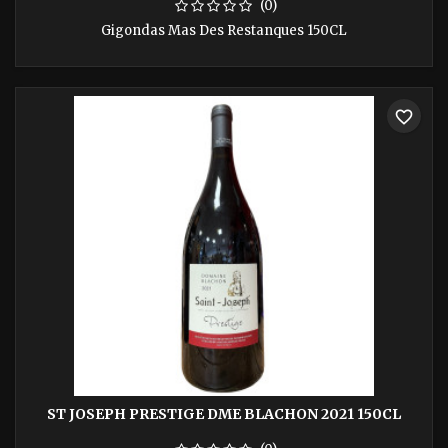
(0)
Gigondas Mas Des Restanques 150CL
favorite_border
ST JOSEPH PRESTIGE DME BLACHON 2021 150CL