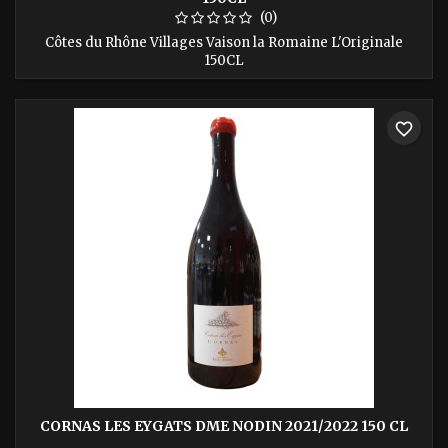
(0)
Côtes du Rhône Villages Vaison la Romaine L'Originale
150CL
favorite_border
CORNAS LES EYGATS DME NODIN 2021/2022 150 CL