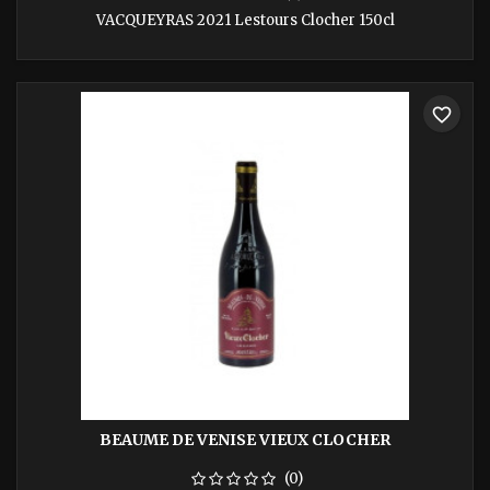
VACQUEYRAS 2021 Lestours Clocher 150cl
favorite_border
BEAUME DE VENISE VIEUX CLOCHER
(0)