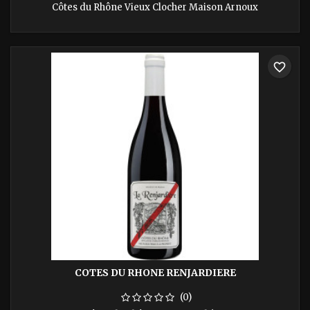
Côtes du Rhône Vieux Clocher Maison Arnoux
favorite_border
COTES DU RHONE RENJARDIERE
(0)