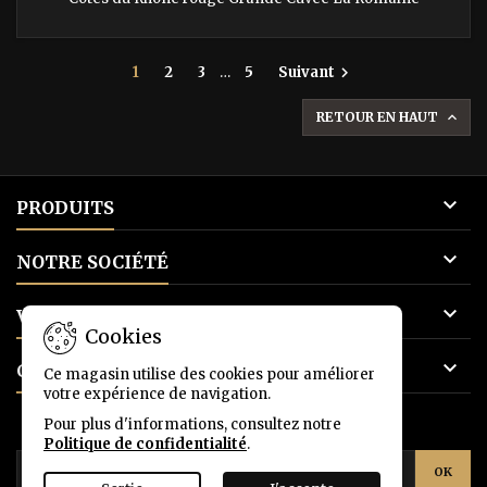
1
2
3
…
5
Suivant

RETOUR EN HAUT


PRODUITS

NOTRE SOCIÉTÉ

VOTRE COMPTE
Cookies

CONTACT
Ce magasin utilise des cookies pour améliorer
votre expérience de navigation.
Pour plus d'informations, consultez notre
LETTRE D'INFORMATIONS
Politique de confidentialité
.