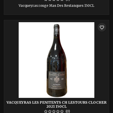
Vacqueyras rouge Mas Des Restanques 150CL
favorite_border
VACQUEYRAS LES PENITENTS CH LESTOURS CLOCHER
2021 150CL
(0)