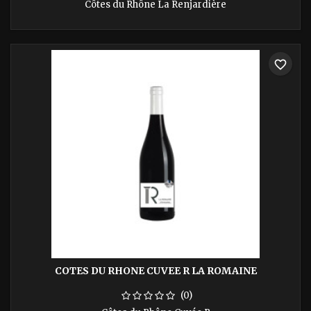
Côtes du Rhône La Renjardière
favorite_border
COTES DU RHONE CUVEE R LA ROMAINE
(0)