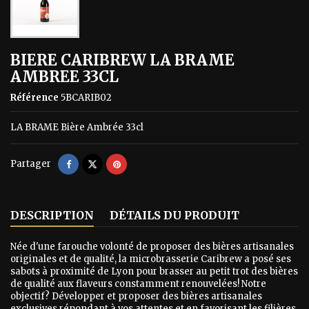
BIERE CARIBREW LA BRAME
AMBREE 33CL
Référence
5BCARIB02
LA BRAME Bière Ambrée 33cl
Partager
DESCRIPTION
DÉTAILS DU PRODUIT
Née d'une farouche volonté de proposer des bières artisanales
originales et de qualité, la microbrasserie Caribrew a posé ses
sabots à proximité de Lyon pour brasser au petit trot des bières
de qualité aux flaveurs constamment renouvelées! Notre
objectif? Développer et proposer des bières artisanales
exclusives répondant à vos attentes et en favorisant les filières