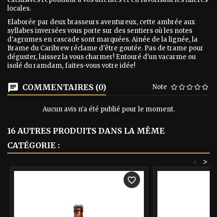
locales.
Elaborée par deux brasseurs aventureux, cette ambrée aux
syllabes inversées vous porte sur des sentiers où les notes
d'agrumes en cascade sont marquées. Ainée de la lignée, la
Brame du Caribrew réclame d'être goutée. Pas de trame pour
déguster, laissez la vous charmer! Entouré d'un vacarme ou
isolé du ramdam, faites-vous votre idée!
COMMENTAIRES (0)
Note
Aucun avis n'a été publié pour le moment.
16 AUTRES PRODUITS DANS LA MÊME
CATÉGORIE :
<
>
favorite_border