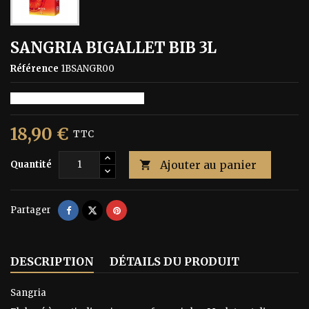
SANGRIA BIGALLET BIB 3L
Référence
1BSANGR00
Sangria BIB 3L rouge Bigallet
18,90 €
TTC
Ajouter au panier
Quantité

Partager
DESCRIPTION
DÉTAILS DU PRODUIT
Sangria